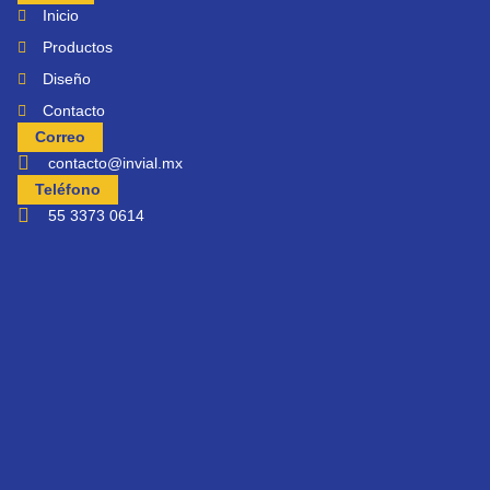
Inicio
Productos
Diseño
Contacto
Correo
contacto@invial.mx
Teléfono
55 3373 0614