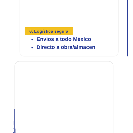
6. Logística segura
Envíos a todo México
Directo a obra/almacen