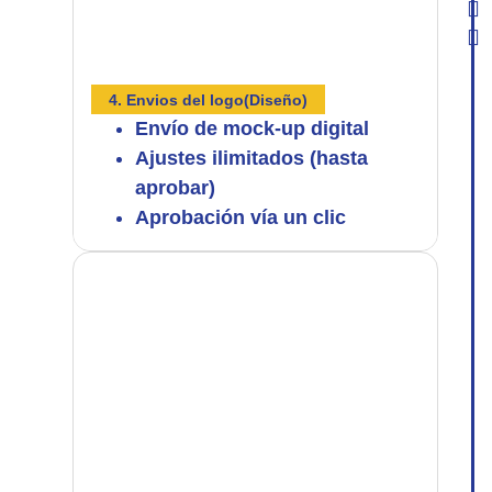
4. Envios del logo(Diseño)
Envío de mock‑up digital
Ajustes ilimitados (hasta
aprobar)
Aprobación vía un clic