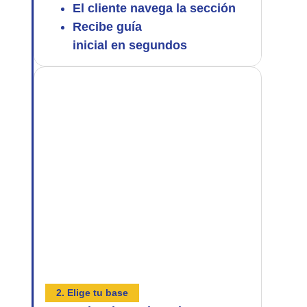
El cliente navega la sección
Recibe guía
inicial en segundos
2. Elige tu base